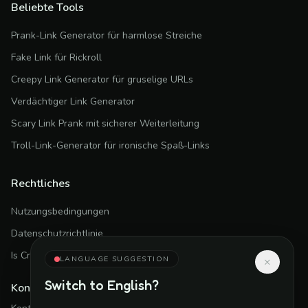
Beliebte Tools
Prank-Link Generator für harmlose Streiche
Fake Link für Rickroll
Creepy Link Generator für gruselige URLs
Verdächtiger Link Generator
Scary Link Prank mit sicherer Weiterleitung
Troll-Link-Generator für ironische Spaß-Links
Rechtliches
Nutzungsbedingungen
Datenschutzrichtlinie
Is CreepyLink Safe?
LANGUAGE SUGGESTION
×
Switch to
English
?
Kontakt