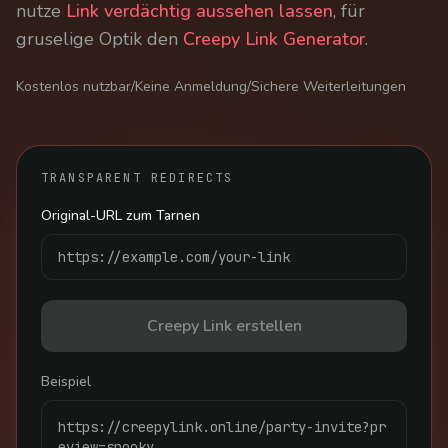
nutze
Link verdächtig aussehen lassen
, für
gruselige Optik den
Creepy Link Generator
.
Kostenlos nutzbar
/
Keine Anmeldung
/
Sichere Weiterleitungen
TRANSPARENT REDIRECTS
Original-URL zum Tarnen
Creepy Link erstellen
Beispiel
https://creepylink.online/party-invite?pr
eview=spooky