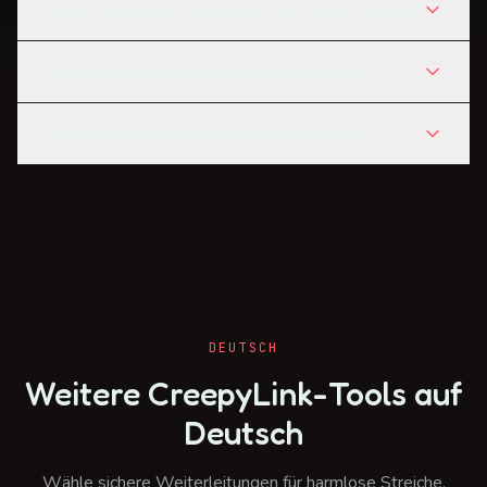
Hostet CreepyLink Schadsoftware oder Dateien?
Wofür kann ich CreepyLink sinnvoll nutzen?
Darf ich damit offizielle Seiten nachahmen?
DEUTSCH
Weitere CreepyLink-Tools auf
Deutsch
Wähle sichere Weiterleitungen für harmlose Streiche,