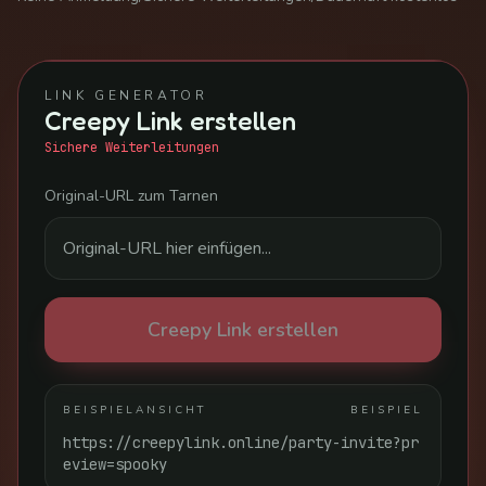
LINK GENERATOR
Creepy Link erstellen
Sichere Weiterleitungen
Original-URL zum Tarnen
Creepy Link erstellen
BEISPIELANSICHT
BEISPIEL
https://creepylink.online/party-invite?pr
eview=spooky