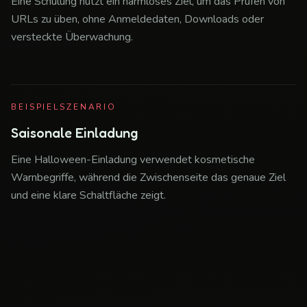
Eine Schulung nutzt ein harmloses Ziel, um das Prüfen von
URLs zu üben, ohne Anmeldedaten, Downloads oder
versteckte Überwachung.
BEISPIELSZENARIO
Saisonale Einladung
Eine Halloween-Einladung verwendet kosmetische
Warnbegriffe, während die Zwischenseite das genaue Ziel
und eine klare Schaltfläche zeigt.