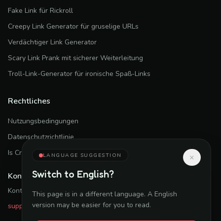
Fake Link für Rickroll
Creepy Link Generator für gruselige URLs
Verdächtiger Link Generator
Scary Link Prank mit sicherer Weiterleitung
Troll-Link-Generator für ironische Spaß-Links
Rechtliches
Nutzungsbedingungen
Datenschutzrichtlinie
Is CreepyLink Safe?
LANGUAGE SUGGESTION
×
Switch to
English
?
Kontakt
Kontaktseite
This page is in a different language. A
English
version may be easier for you to read.
support@creepylink.online