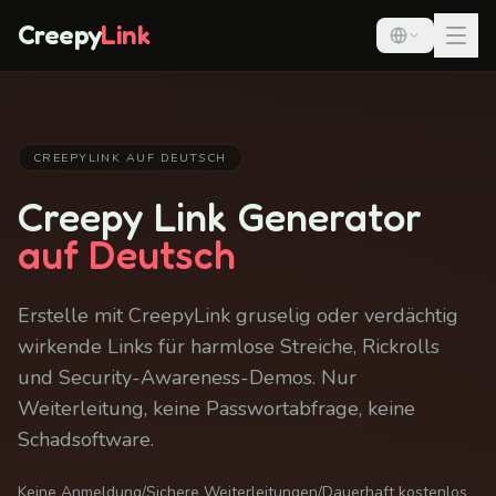
Creepy
Link
CREEPYLINK AUF DEUTSCH
Creepy Link Generator
auf Deutsch
Erstelle mit CreepyLink gruselig oder verdächtig
wirkende Links für harmlose Streiche, Rickrolls
und Security-Awareness-Demos. Nur
Weiterleitung, keine Passwortabfrage, keine
Schadsoftware.
Keine Anmeldung
/
Sichere Weiterleitungen
/
Dauerhaft kostenlos