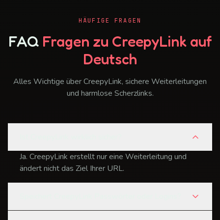
HÄUFIGE FRAGEN
FAQ
Fragen zu CreepyLink auf
Deutsch
Alles Wichtige über CreepyLink, sichere Weiterleitungen
und harmlose Scherzlinks.
Ist CreepyLink wirklich sicher?
Ja. CreepyLink erstellt nur eine Weiterleitung und
ändert nicht das Ziel Ihrer URL.
Speichert CreepyLink Passwörter oder Logins?