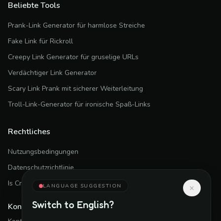
Beliebte Tools
Prank-Link Generator für harmlose Streiche
Fake Link für Rickroll
Creepy Link Generator für gruselige URLs
Verdächtiger Link Generator
Scary Link Prank mit sicherer Weiterleitung
Troll-Link-Generator für ironische Spaß-Links
Rechtliches
Nutzungsbedingungen
Datenschutzrichtlinie
Is CreepyLink Safe?
LANGUAGE SUGGESTION
×
Switch to
English
?
Kontakt