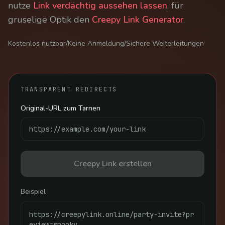
nutze
Link verdächtig aussehen lassen
, für
gruselige Optik den
Creepy Link Generator
.
Kostenlos nutzbar
/
Keine Anmeldung
/
Sichere Weiterleitungen
TRANSPARENT REDIRECTS
Original-URL zum Tarnen
Creepy Link erstellen
Beispiel
https://creepylink.online/party-invite?pr
eview=spooky