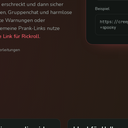
z erschreckt und dann sicher
Beispiel
oween, Gruppenchat und harmlose
hte Warnungen oder
https://cree
gemeine Prank-Links nutze
=spooky
 Link für Rickroll
.
erleitungen