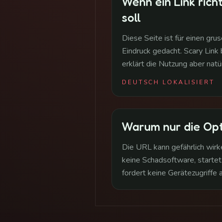
Wenn ein Link richt
soll
Diese Seite ist für einen gru
Eindruck gedacht. Scary Link b
erklärt die Nutzung aber natü
DEUTSCH LOKALISIERT
Warum nur die Opti
Die URL kann gefährlich wirk
keine Schadsoftware, starte
fordert keine Gerätezugriffe a