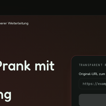
herer Weiterleitung
Prank mit
TRANSPARENT 
Original-URL zum
ng