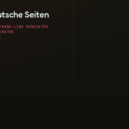
tsche Seiten
PRANK-LINK GENERATOR
ERATOR
L