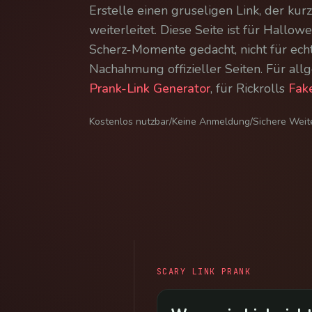
Erstelle einen gruseligen Link, der kur
weiterleitet. Diese Seite ist für Hall
Scherz-Momente gedacht, nicht für ec
Nachahmung offizieller Seiten. Für all
Prank-Link Generator
, für Rickrolls
Fake
Kostenlos nutzbar
/
Keine Anmeldung
/
Sichere Weit
SCARY LINK PRANK