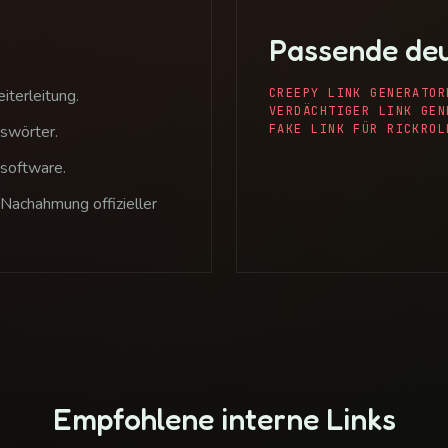
Passende deu
iterleitung.
CREEPY LINK GENERATOR
VERDÄCHTIGER LINK GEN
swörter.
FAKE LINK FÜR RICKROL
software.
 Nachahmung offizieller
Empfohlene interne Links