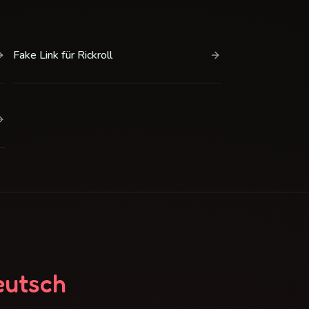
Fake Link für Rickroll
eutsch