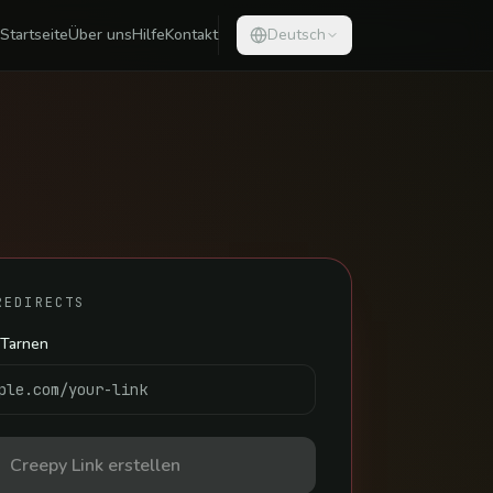
Startseite
Über uns
Hilfe
Kontakt
Deutsch
REDIRECTS
 Tarnen
Creepy Link erstellen