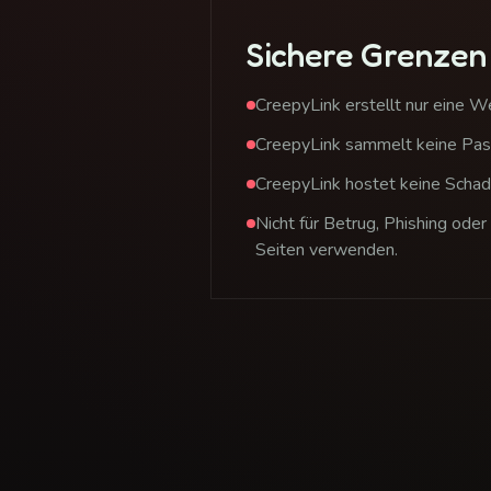
Sichere Grenzen
CreepyLink erstellt nur eine We
CreepyLink sammelt keine Pas
CreepyLink hostet keine Schad
Nicht für Betrug, Phishing oder
Seiten verwenden.