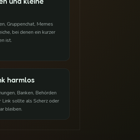
en und kleine
een, Gruppenchat, Memes
iche, bei denen ein kurzer
 ist.
nk harmlos
rnungen, Banken, Behörden
 Link sollte als Scherz oder
r bleiben.