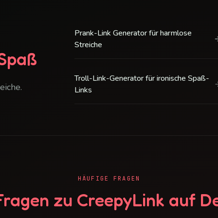
Prank-Link Generator für harmlose
Streiche
 Spaß
Troll-Link-Generator für ironische Spaß-
eiche.
Links
HÄUFIGE FRAGEN
Fragen zu CreepyLink auf D