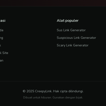
asi
Alat populer
da
Sus Link Generator
ng
Suspicious Link Generator
k
Scary Link Generator
al Site
an
© 2025 CreepyLink. Hak cipta dilindungi.
Dibuat untuk hiburan. Gunakan dengan bijak.