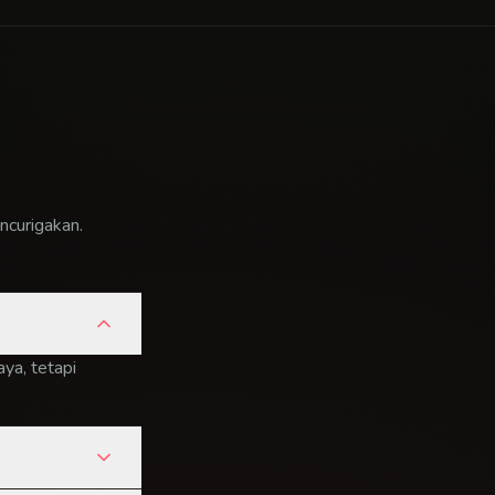
ncurigakan.
ya, tetapi