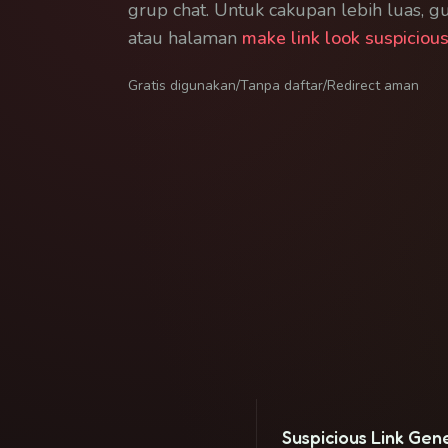
grup chat. Untuk cakupan lebih luas, 
atau halaman
make link look suspiciou
Gratis digunakan
/
Tanpa daftar
/
Redirect aman
Suspicious Link Gen