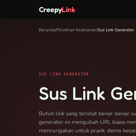
Creepy
Link
Beranda
/
Pelatihan Keamanan
/
Sus Link Generator
SUS LINK GENERATOR
Sus Link Ge
Butuh link yang terlihat benar-benar s
generator ini mengubah URL biasa menj
mencurigakan untuk prank, demo kesa